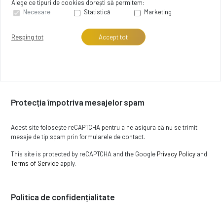
Alege ce tipuri de cookies dorești să permitem:
Necesare
Statistică
Marketing
Resping tot
Accept tot
Protecția împotriva mesajelor spam
Acest site folosește reCAPTCHA pentru a ne asigura că nu se trimit
mesaje de tip spam prin formularele de contact.
This site is protected by reCAPTCHA and the Google
Privacy Policy
and
Terms of Service
apply.
Politica de confidențialitate