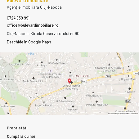
Bulevard Imobiliare
Agenție imobiliară Cluj-Napoca
0724 639 991
office@bulevardimobiliare.ro
Cluj-Napoca, Strada Observatorului nr 90
Deschide în Google Maps
Proprietăți
Cumpără cu noi