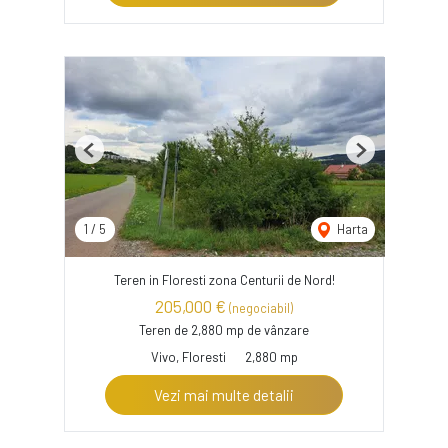
Previous
Next
1
/
5
Harta
Teren in Floresti zona Centurii de Nord!
205,000 €
(negociabil)
Teren de 2,880 mp de vânzare
Vivo, Floresti
2,880 mp
Vezi mai multe detalii