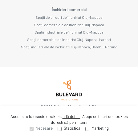
Închirieri comercial
Spații de birouri de închiriat Cluj-Napoca
Spații comerciale de închiriat Cluj-Napoca
Spații industriale de închiriat Cluj-Napoca
Spații comerciale de închiriat Cluj-Napoca, Marasti
Spații industriale de închiriat Cluj-Napoca, Dambul Rotund
©
2026
Bulevard Imobiliare S.R.L.
Acest site folosește cookies,
află detalii
.
Alege ce tipuri de cookies
dorești să permitem:
Site creat în
Necesare
Statistică
Marketing