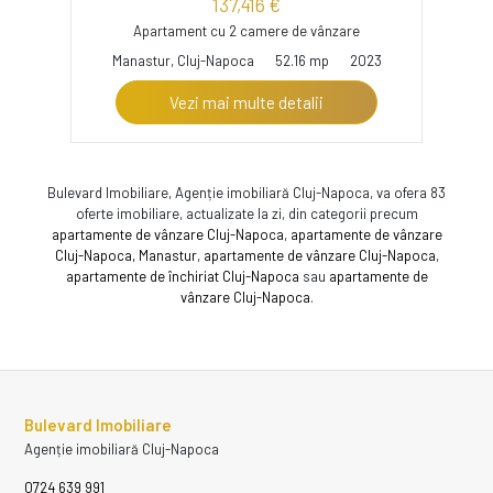
137,416 €
Apartament cu 2 camere de vânzare
Manastur, Cluj-Napoca
52.16 mp
2023
Vezi mai multe detalii
Bulevard Imobiliare, Agenție imobiliară Cluj-Napoca, va ofera 83
oferte imobiliare, actualizate la zi, din categorii precum
apartamente de vânzare Cluj-Napoca
,
apartamente de vânzare
Cluj-Napoca, Manastur
,
apartamente de vânzare Cluj-Napoca
,
apartamente de închiriat Cluj-Napoca
sau
apartamente de
vânzare Cluj-Napoca
.
Bulevard Imobiliare
Agenție imobiliară Cluj-Napoca
0724 639 991