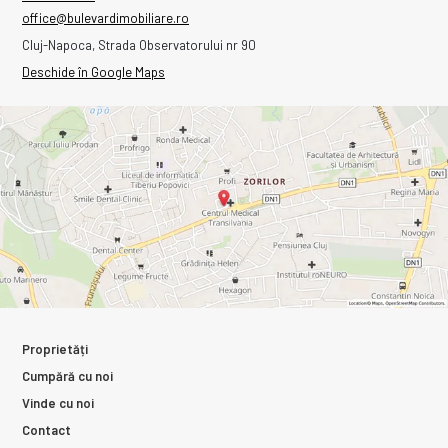
office@bulevardimobiliare.ro
Cluj-Napoca, Strada Observatorului nr 90
Deschide în Google Maps
Proprietăți
Cumpără cu noi
Vinde cu noi
Contact