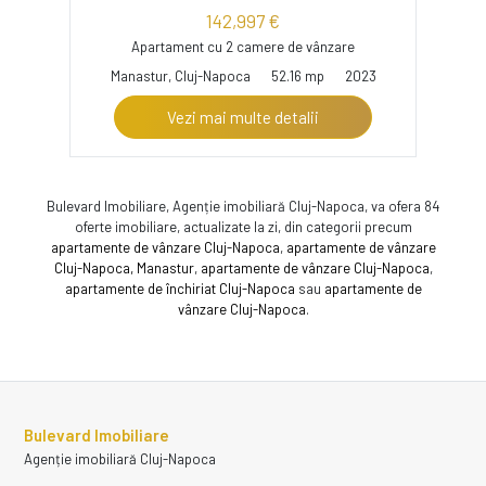
142,997 €
Apartament cu 2 camere de vânzare
Manastur, Cluj-Napoca
52.16 mp
2023
Vezi mai multe detalii
Bulevard Imobiliare, Agenție imobiliară Cluj-Napoca, va ofera 84
oferte imobiliare, actualizate la zi, din categorii precum
apartamente de vânzare Cluj-Napoca
,
apartamente de vânzare
Cluj-Napoca, Manastur
,
apartamente de vânzare Cluj-Napoca
,
apartamente de închiriat Cluj-Napoca
sau
apartamente de
vânzare Cluj-Napoca
.
Bulevard Imobiliare
Agenție imobiliară Cluj-Napoca