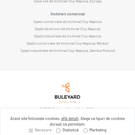
Case vile de închiriat Cluj-Napoca, Europa
Închirieri comercial
Spații comerciale de închiriat Cluj-Napoca
Spații de birouri de închiriat Cluj-Napoca
Spații industriale de închiriat Cluj-Napoca
Spații comerciale de închiriat Cluj-Napoca, Marasti
Spații industriale de închiriat Cluj-Napoca, Dambul Rotund
©
2026
Bulevard Imobiliare S.R.L.
Acest site folosește cookies,
află detalii
.
Alege ce tipuri de cookies
dorești să permitem:
Site creat în
Necesare
Statistică
Marketing