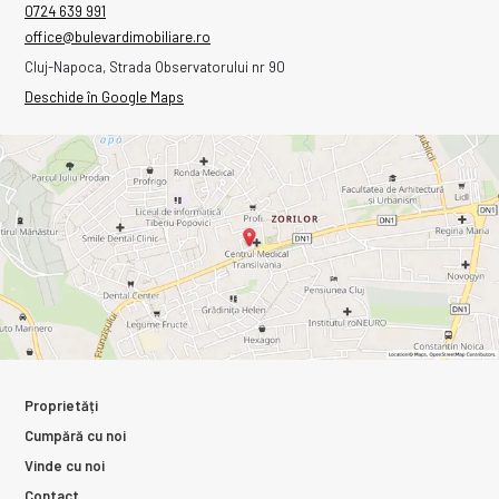
0724 639 991
office@bulevardimobiliare.ro
Cluj-Napoca, Strada Observatorului nr 90
Deschide în Google Maps
Proprietăți
Cumpără cu noi
Vinde cu noi
Contact