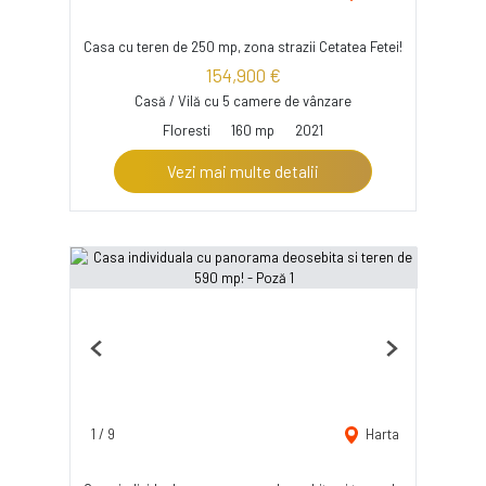
Casa cu teren de 250 mp, zona strazii Cetatea Fetei!
154,900 €
Casă / Vilă cu 5 camere de vânzare
Floresti
160 mp
2021
Vezi mai multe detalii
Previous
Next
1
/
9
Harta