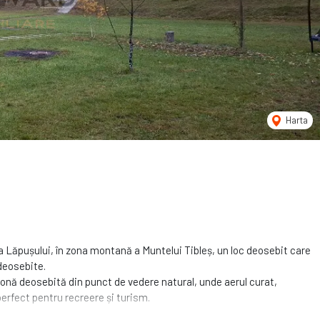
Harta
 Lăpușului, în zona montană a Muntelui Tibleș, un loc deosebit care
deosebite.
zonă deosebită din punct de vedere natural, unde aerul curat,
erfect pentru recreere și turism.