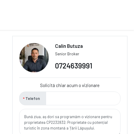
Calin Butuza
Senior Broker
0724639991
Solicită chiar acum o vizionare
Telefon