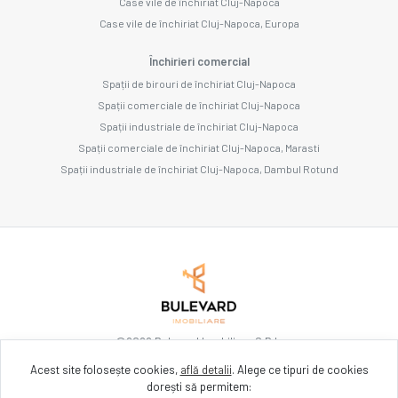
Case vile de închiriat Cluj-Napoca
Case vile de închiriat Cluj-Napoca, Europa
Închirieri comercial
Spații de birouri de închiriat Cluj-Napoca
Spații comerciale de închiriat Cluj-Napoca
Spații industriale de închiriat Cluj-Napoca
Spații comerciale de închiriat Cluj-Napoca, Marasti
Spații industriale de închiriat Cluj-Napoca, Dambul Rotund
©
2026
Bulevard Imobiliare S.R.L.
Acest site folosește cookies,
află detalii
.
Alege ce tipuri de cookies
dorești să permitem:
Site creat în