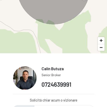
Calin Butuza
Senior Broker
0724639991
Solicită chiar acum o vizionare