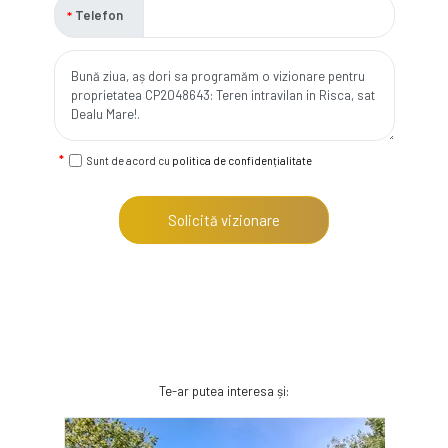
Telefon
Sunt de acord cu
politica de confidențialitate
Solicită vizionare
Te-ar putea interesa și: