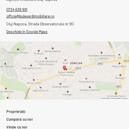
0724 639 991
office@bulevardimobiliare.ro
Cluj-Napoca, Strada Observatorului nr 90
Deschide în Google Maps
Proprietăți
Cumpără cu noi
Vinde cu noi