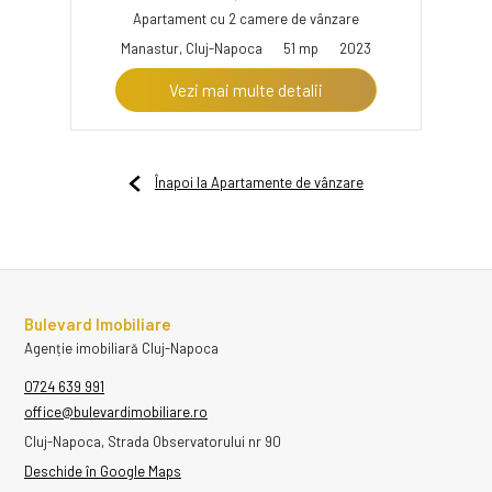
Apartament cu 2 camere de vânzare
Manastur, Cluj-Napoca
51 mp
2023
Vezi mai multe detalii
Înapoi la Apartamente de vânzare
Bulevard Imobiliare
Agenție imobiliară Cluj-Napoca
0724 639 991
office@bulevardimobiliare.ro
Cluj-Napoca, Strada Observatorului nr 90
Deschide în Google Maps