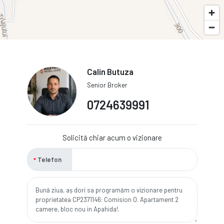
Calin Butuza
Senior Broker
0724639991
Solicită chiar acum o vizionare
Telefon