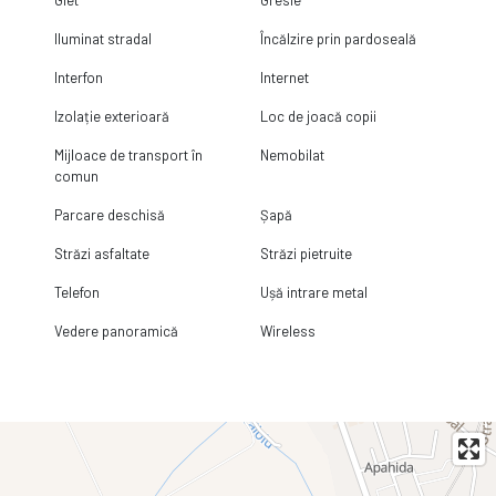
Iluminat stradal
Încălzire prin pardoseală
Interfon
Internet
Izolație exterioară
Loc de joacă copii
Mijloace de transport în
Nemobilat
comun
Parcare deschisă
Șapă
Străzi asfaltate
Străzi pietruite
Telefon
Ușă intrare metal
Vedere panoramică
Wireless