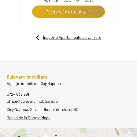
Vezi mai multe detalii
Înapoi la Apartamente de vânzare
Bulevard Imobiliare
Agenție imobiliară Cluj-Napoca
0724 639 991
office@bulevardimobiliare.ro
Cluj-Napoca, Strada Observatorului nr 90
Deschide în Google Maps