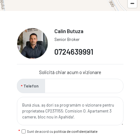
Calin Butuza
Senior Broker
0724639991
Solicită chiar acum o vizionare
Telefon
Sunt de acord cu
politica de confidențialitate