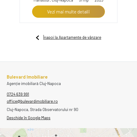
Vezi mai multe detalii
Înapoi la Apartamente de vânzare
Bulevard Imobiliare
Agenție imobiliară Cluj-Napoca
0724 639 991
office@bulevardimobiliare.ro
Cluj-Napoca, Strada Observatorului nr 90
Deschide în Google Maps