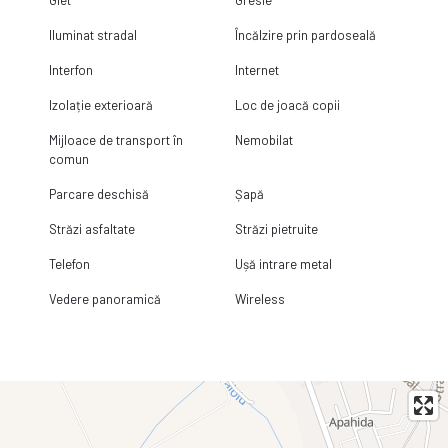
Iluminat stradal
Încălzire prin pardoseală
Interfon
Internet
Izolație exterioară
Loc de joacă copii
Mijloace de transport în
Nemobilat
comun
Parcare deschisă
Șapă
Străzi asfaltate
Străzi pietruite
Telefon
Ușă intrare metal
Vedere panoramică
Wireless