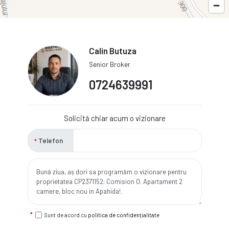
Calin Butuza
Senior Broker
0724639991
Solicită chiar acum o vizionare
Telefon
Sunt de acord cu
politica de confidențialitate