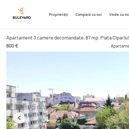
Proprietăți
Cumpără cu noi
Vinde cu no
Apartament 3 camere decomandate, 87 mp, Piata Cipariu
800 €
Apartamen
Previous