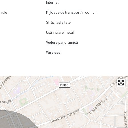
Internet
 rufe
Mijloace de transport în comun
Străzi asfaltate
Ușă intrare metal
Vedere panoramică
Wireless