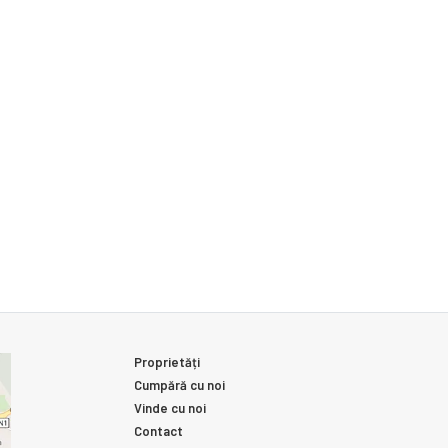
Proprietăți
Cumpără cu noi
Vinde cu noi
Contact