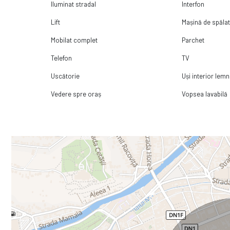
Iluminat stradal
Interfon
Lift
Mașină de spălat
Mobilat complet
Parchet
Telefon
TV
Uscătorie
Uși interior lemn
Vedere spre oraș
Vopsea lavabilă