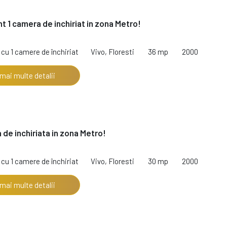
 1 camera de inchiriat in zona Metro!
cu 1 camere de închiriat
Vivo, Floresti
36 mp
2000
 mai multe detalii
 de inchiriata in zona Metro!
cu 1 camere de închiriat
Vivo, Floresti
30 mp
2000
 mai multe detalii