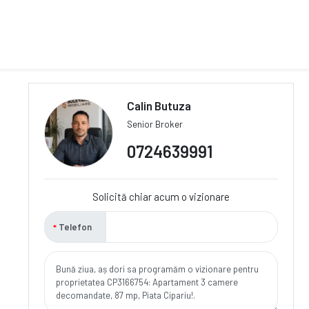
Calin Butuza
Senior Broker
0724639991
Solicită chiar acum o vizionare
Telefon