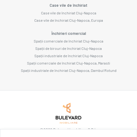
Case vile de închiriat
Case vile de închiriat Cluj-Napoca
Case vile de închiriat Cluj-Napoca, Europa
Închirieri comercial
Spații comerciale de închiriat Cluj-Napoca
Spații de birouri de închiriat Cluj-Napoca
Spații industriale de închiriat Cluj-Napoca
Spații comerciale de închiriat Cluj-Napoca, Marasti
Spații industriale de închiriat Cluj-Napoca, Dambul Rotund
©
2026
Bulevard Imobiliare S.R.L.