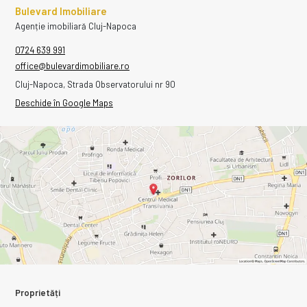
Bulevard Imobiliare
Agenție imobiliară Cluj-Napoca
0724 639 991
office@bulevardimobiliare.ro
Cluj-Napoca, Strada Observatorului nr 90
Deschide în Google Maps
Proprietăți