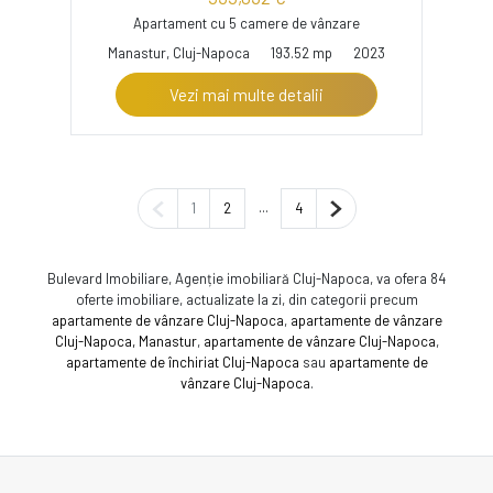
Apartament cu 5 camere de vânzare
Manastur, Cluj-Napoca
193.52 mp
2023
Vezi mai multe detalii
Pagina anterioară
...
Pagina următoare
1
2
4
Bulevard Imobiliare, Agenție imobiliară Cluj-Napoca, va ofera 84
oferte imobiliare, actualizate la zi, din categorii precum
apartamente de vânzare Cluj-Napoca
,
apartamente de vânzare
Cluj-Napoca, Manastur
,
apartamente de vânzare Cluj-Napoca
,
apartamente de închiriat Cluj-Napoca
sau
apartamente de
vânzare Cluj-Napoca
.