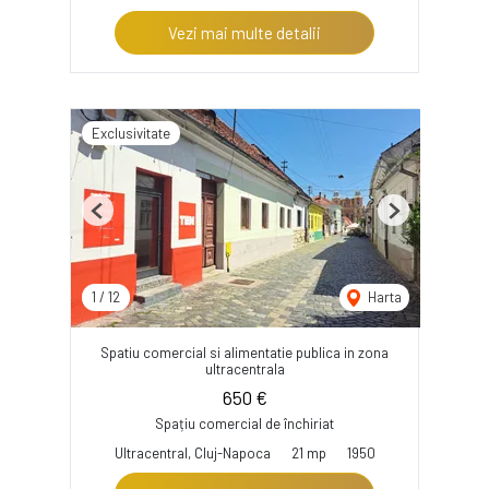
Vezi mai multe detalii
Exclusivitate
Previous
Next
1
/
12
Harta
Spatiu comercial si alimentatie publica in zona
ultracentrala
650 €
Spațiu comercial de închiriat
Ultracentral, Cluj-Napoca
21 mp
1950