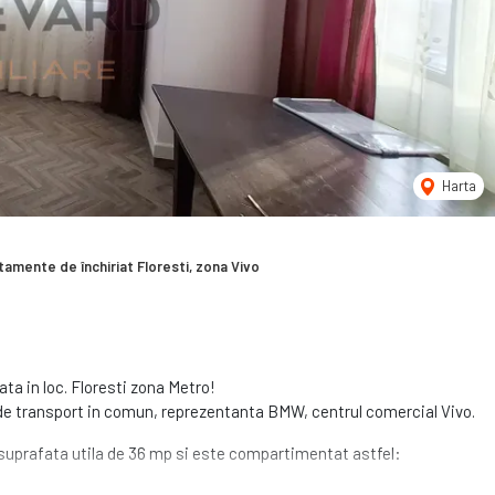
Harta
tamente de închiriat Floresti, zona Vivo
ta in loc. Floresti zona Metro!
e transport in comun, reprezentanta BMW, centrul comercial Vivo.
re suprafata utila de 36 mp si este compartimentat astfel: