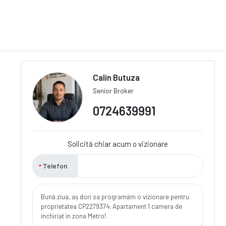
Calin Butuza
Senior Broker
0724639991
Solicită chiar acum o vizionare
Telefon