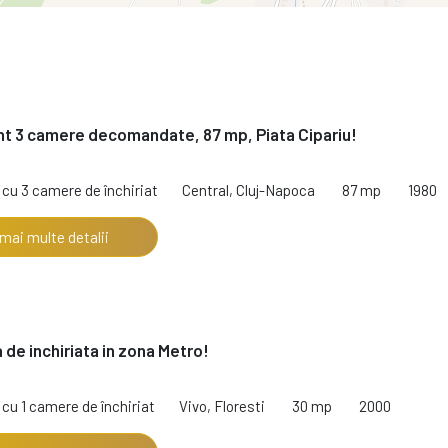
t 3 camere decomandate, 87 mp, Piata Cipariu!
cu 3 camere de închiriat
Central, Cluj-Napoca
87 mp
1980
 mai multe detalii
 de inchiriata in zona Metro!
cu 1 camere de închiriat
Vivo, Floresti
30 mp
2000