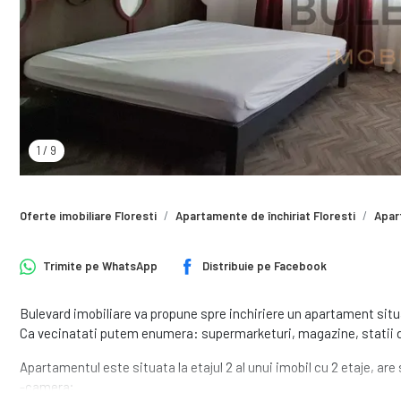
1
/
9
Oferte imobiliare Floresti
Apartamente de închiriat Floresti
Apar
Trimite pe
WhatsApp
Distribuie pe
Facebook
Bulevard imobiliare va propune spre inchiriere un apartament situa
Ca vecinatati putem enumera: supermarketuri, magazine, statii d
Apartamentul este situata la etajul 2 al unui imobil cu 2 etaje, a
-camera;