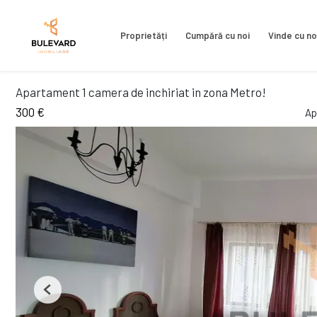
Proprietăți
Cumpără cu noi
Vinde cu no
Apartament 1 camera de inchiriat in zona Metro!
300 €
Ap
Previous