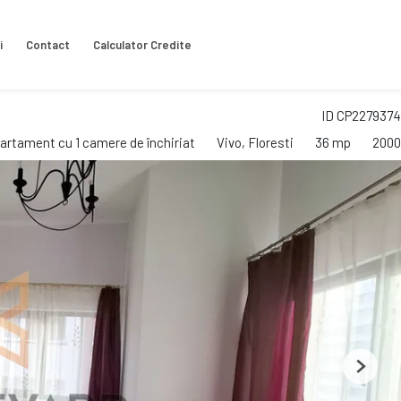
i
Contact
Calculator Credite
ID CP2279374
artament cu 1 camere de închiriat
Vivo, Floresti
36 mp
2000
Next