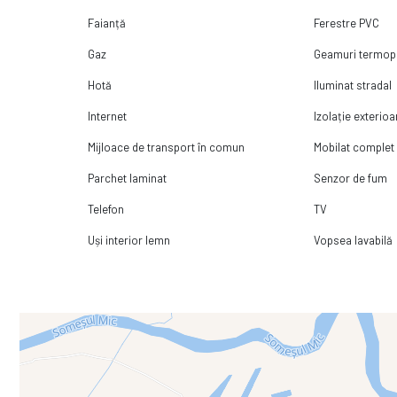
Faianță
Ferestre PVC
Gaz
Geamuri termo
Hotă
Iluminat stradal
Internet
Izolație exterioa
Mijloace de transport în comun
Mobilat complet
Parchet laminat
Senzor de fum
Telefon
TV
Uși interior lemn
Vopsea lavabilă