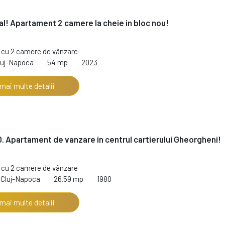
al! Apartament 2 camere la cheie in bloc nou!
cu 2 camere de vânzare
luj-Napoca
54 mp
2023
 mai multe detalii
. Apartament de vanzare in centrul cartierului Gheorgheni!
€
cu 2 camere de vânzare
 Cluj-Napoca
26.59 mp
1980
 mai multe detalii