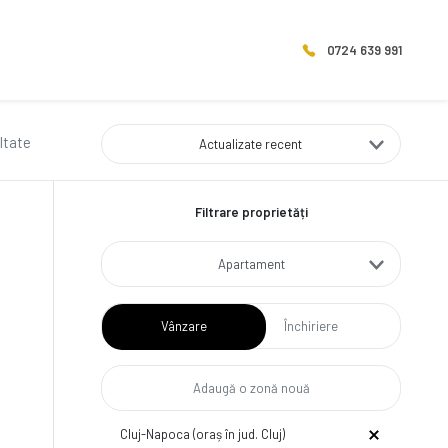
0724 639 991
ltate
Actualizate recent
Filtrare proprietăți
Apartament
Vânzare
Închiriere
Cluj-Napoca (oraș în jud. Cluj)