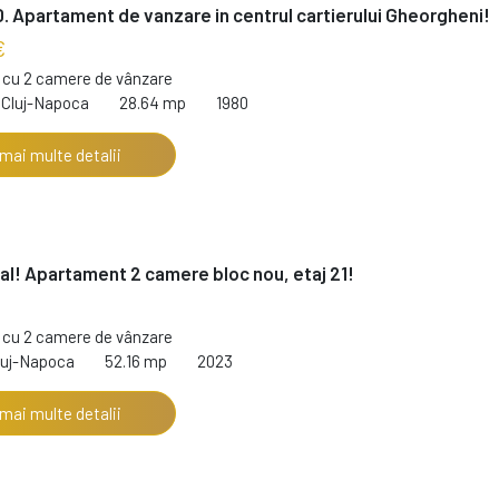
. Apartament de vanzare in centrul cartierului Gheorgheni!
€
cu 2 camere de vânzare
 Cluj-Napoca
28.64 mp
1980
 mai multe detalii
al! Apartament 2 camere bloc nou, etaj 21!
cu 2 camere de vânzare
luj-Napoca
52.16 mp
2023
 mai multe detalii