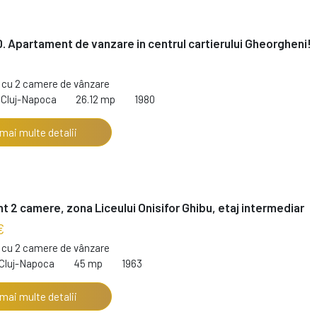
. Apartament de vanzare in centrul cartierului Gheorgheni!
cu 2 camere de vânzare
 Cluj-Napoca
26.12 mp
1980
 mai multe detalii
 2 camere, zona Liceului Onisifor Ghibu, etaj intermediar
€
cu 2 camere de vânzare
 Cluj-Napoca
45 mp
1963
 mai multe detalii