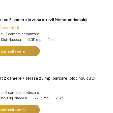
 cu 2 camere in zona strazii Memorandumului!
€
(negociabil)
cu 2 camere de vânzare
, Cluj-Napoca
67.91 mp
1900
 mai multe detalii
 2 camere + terasa 25 mp, parcare, bloc nou cu CF
€
cu 2 camere de vânzare
nd, Cluj-Napoca
53.56 mp
2023
 mai multe detalii