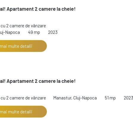
al! Apartament 2 camere la cheie!
cu 2 camere de vânzare
luj-Napoca
49 mp
2023
 mai multe detalii
al! Apartament 2 camere la cheie!
cu 2 camere de vânzare
Manastur, Cluj-Napoca
51 mp
202
 mai multe detalii