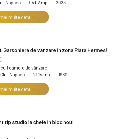
luj-Napoca
94.02 mp
2023
 mai multe detalii
. Garsoniera de vanzare in zona Piata Hermes!
€
cu 1 camere de vânzare
 Cluj-Napoca
21.14 mp
1980
 mai multe detalii
 tip studio la cheie in bloc nou!