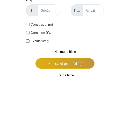
Min
Max
Construcții noi
Comision 0%
Exclusivități
Mai multe filtre
Șterge filtre
3