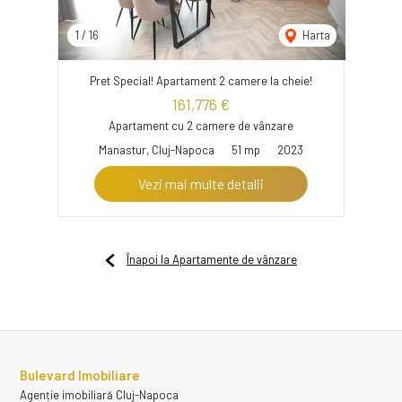
1
/
16
Harta
Pret Special! Apartament 2 camere la cheie!
161,776 €
Apartament cu 2 camere de vânzare
Manastur, Cluj-Napoca
51 mp
2023
Vezi mai multe detalii
Înapoi la Apartamente de vânzare
Bulevard Imobiliare
Agenție imobiliară Cluj-Napoca