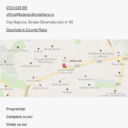
0724 639 991
office@bulevardimobiliare.ro
Cluj-Napoca, Strada Observatorului nr 90
Deschide în Google Maps
Proprietăți
Cumpără cu noi
Vinde cu noi