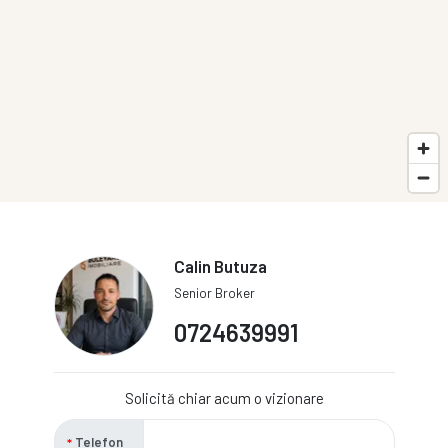
Calin Butuza
Senior Broker
0724639991
Solicită chiar acum o vizionare
Telefon