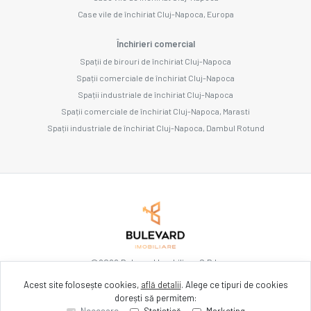
Case vile de închiriat Cluj-Napoca, Europa
Închirieri comercial
Spații de birouri de închiriat Cluj-Napoca
Spații comerciale de închiriat Cluj-Napoca
Spații industriale de închiriat Cluj-Napoca
Spații comerciale de închiriat Cluj-Napoca, Marasti
Spații industriale de închiriat Cluj-Napoca, Dambul Rotund
©
2026
Bulevard Imobiliare S.R.L.
Acest site folosește cookies,
află detalii
.
Alege ce tipuri de cookies
dorești să permitem:
Site creat în