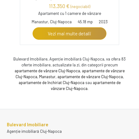
113,350 €
(negociabil)
Apartament cu 1 camere de vânzare
Manastur, Cluj-Napoca
45.18 mp
2023
Vezi mai multe detalii
Bulevard Imobiliare, Agenție imobiliară Cluj-Napoca, va ofera 83
oferte imobiliare, actualizate la zi, din categorii precum
apartamente de vânzare Cluj-Napoca
,
apartamente de vânzare
Cluj-Napoca, Manastur
,
apartamente de vânzare Cluj-Napoca
,
apartamente de închiriat Cluj-Napoca
sau
apartamente de
vânzare Cluj-Napoca
.
Bulevard Imobiliare
Agenție imobiliară Cluj-Napoca