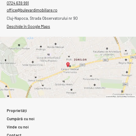
0724 639 991
office@bulevardimobiliare.ro
Cluj-Napoca, Strada Observatorului nr 90
Deschide în Google Maps
Proprietăți
Cumpără cu noi
Vinde cu noi
Contact