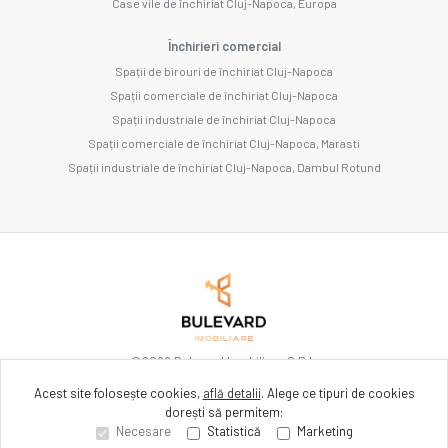
Case vile de închiriat Cluj-Napoca, Europa
Închirieri comercial
Spații de birouri de închiriat Cluj-Napoca
Spații comerciale de închiriat Cluj-Napoca
Spații industriale de închiriat Cluj-Napoca
Spații comerciale de închiriat Cluj-Napoca, Marasti
Spații industriale de închiriat Cluj-Napoca, Dambul Rotund
©
2026
Bulevard Imobiliare S.R.L.
Acest site folosește cookies,
află detalii
.
Alege ce tipuri de cookies
dorești să permitem:
Site creat în
Necesare
Statistică
Marketing