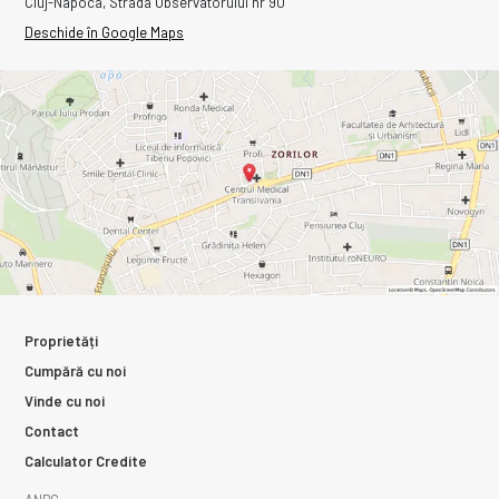
Cluj-Napoca, Strada Observatorului nr 90
Deschide în Google Maps
Proprietăți
Cumpără cu noi
Vinde cu noi
Contact
Calculator Credite