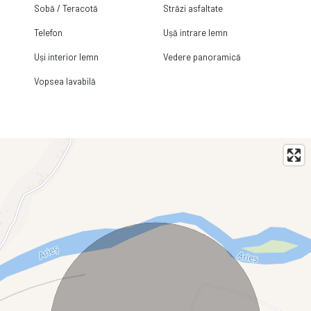
Sobă / Teracotă
Străzi asfaltate
Telefon
Ușă intrare lemn
Uși interior lemn
Vedere panoramică
Vopsea lavabilă