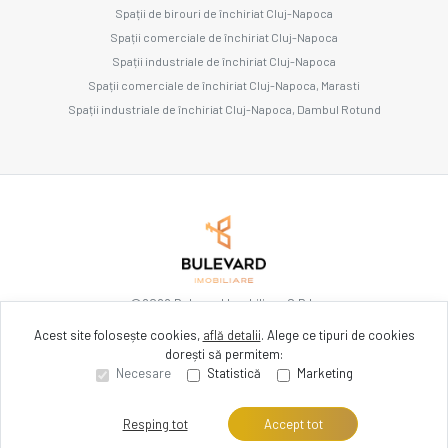
Spații de birouri de închiriat Cluj-Napoca
Spații comerciale de închiriat Cluj-Napoca
Spații industriale de închiriat Cluj-Napoca
Spații comerciale de închiriat Cluj-Napoca, Marasti
Spații industriale de închiriat Cluj-Napoca, Dambul Rotund
©
2026
Bulevard Imobiliare S.R.L.
Acest site folosește cookies,
află detalii
.
Alege ce tipuri de cookies
dorești să permitem:
Site creat în
Necesare
Statistică
Marketing
Resping tot
Accept tot