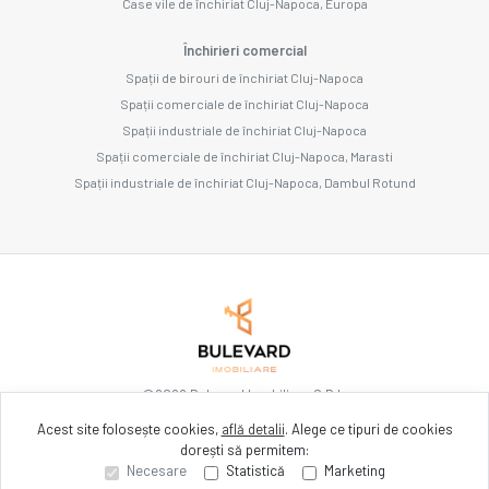
Case vile de închiriat Cluj-Napoca, Europa
Închirieri comercial
Spații de birouri de închiriat Cluj-Napoca
Spații comerciale de închiriat Cluj-Napoca
Spații industriale de închiriat Cluj-Napoca
Spații comerciale de închiriat Cluj-Napoca, Marasti
Spații industriale de închiriat Cluj-Napoca, Dambul Rotund
©
2026
Bulevard Imobiliare S.R.L.
Acest site folosește cookies,
află detalii
.
Alege ce tipuri de cookies
dorești să permitem:
Site creat în
Necesare
Statistică
Marketing