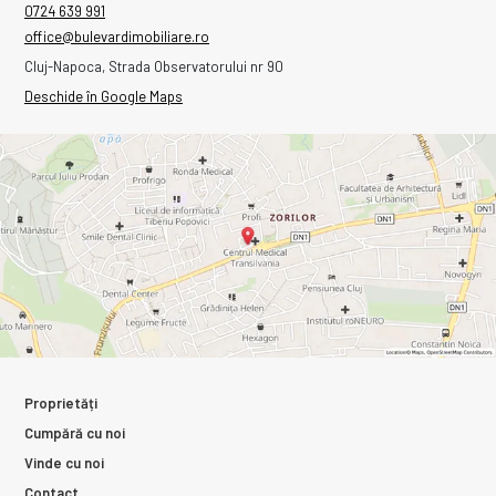
0724 639 991
office@bulevardimobiliare.ro
Cluj-Napoca, Strada Observatorului nr 90
Deschide în Google Maps
Proprietăți
Cumpără cu noi
Vinde cu noi
Contact