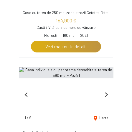
Casa cu teren de 250 mp, zona strazii Cetatea Fetei!
154,900 €
Casă / Vilă cu 5 camere de vânzare
Floresti
160 mp
2021
Vezi mai multe detalii
Previous
Next
1
/
9
Harta