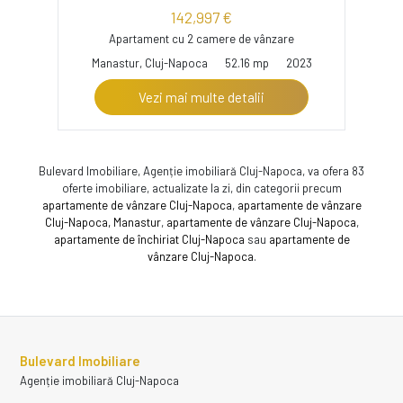
142,997 €
Apartament cu 2 camere de vânzare
Manastur, Cluj-Napoca
52.16 mp
2023
Vezi mai multe detalii
Bulevard Imobiliare, Agenție imobiliară Cluj-Napoca, va ofera 83
oferte imobiliare, actualizate la zi, din categorii precum
apartamente de vânzare Cluj-Napoca
,
apartamente de vânzare
Cluj-Napoca, Manastur
,
apartamente de vânzare Cluj-Napoca
,
apartamente de închiriat Cluj-Napoca
sau
apartamente de
vânzare Cluj-Napoca
.
Bulevard Imobiliare
Agenție imobiliară Cluj-Napoca