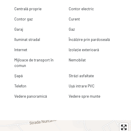
Centrală proprie
Contor electric
Contor gaz
Curent
Garaj
Gaz
Iluminat stradal
Încălzire prin pardoseală
Internet
Izolație exterioară
Mijloace de transport în
Nemobilat
comun
Șapă
Străzi asfaltate
Telefon
Ușă intrare PVC
Vedere panoramică
Vedere spre munte