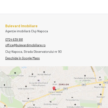
Bulevard Imobiliare
Agenție imobiliară Cluj-Napoca
0724 639 991
office@bulevardimobiliare.ro
Cluj-Napoca, Strada Observatorului nr 90
Deschide în Google Maps