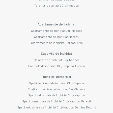
Terenuri de vânzare Cluj-Napoca
Apartamente de închiriat
Apartamente de închiriat Cluj-Napoca
Apartamente de închiriat Floresti
Apartamente de închiriat Floresti, Vivo
Case vile de închiriat
Case vile de închiriat Cluj-Napoca
Case vile de închiriat Cluj-Napoca, Europa
Închirieri comercial
Spații de birouri de închiriat Cluj-Napoca
Spații comerciale de închiriat Cluj-Napoca
Spații industriale de închiriat Cluj-Napoca
Spații comerciale de închiriat Cluj-Napoca, Marasti
Spații industriale de închiriat Cluj-Napoca, Dambul Rotund