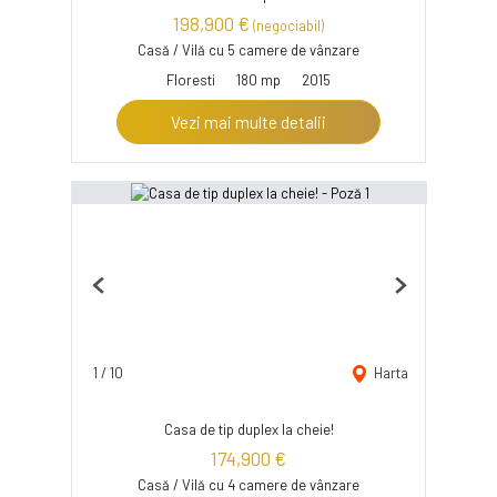
198,900 €
(negociabil)
Casă / Vilă cu 5 camere de vânzare
Floresti
180 mp
2015
Vezi mai multe detalii
Previous
Next
1
/
10
Harta
Casa de tip duplex la cheie!
174,900 €
Casă / Vilă cu 4 camere de vânzare