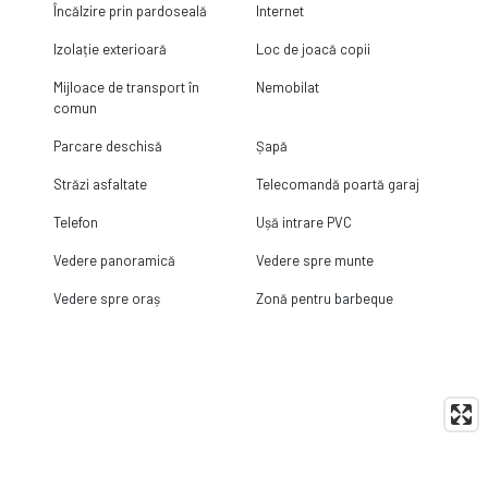
Încălzire prin pardoseală
Internet
Izolație exterioară
Loc de joacă copii
Mijloace de transport în
Nemobilat
comun
Parcare deschisă
Șapă
Străzi asfaltate
Telecomandă poartă garaj
Telefon
Ușă intrare PVC
Vedere panoramică
Vedere spre munte
Vedere spre oraș
Zonă pentru barbeque