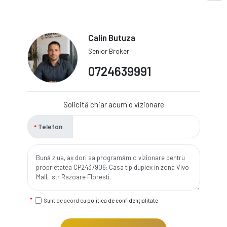
Calin Butuza
Senior Broker
0724639991
Solicită chiar acum o vizionare
Telefon
Sunt de acord cu
politica de confidențialitate