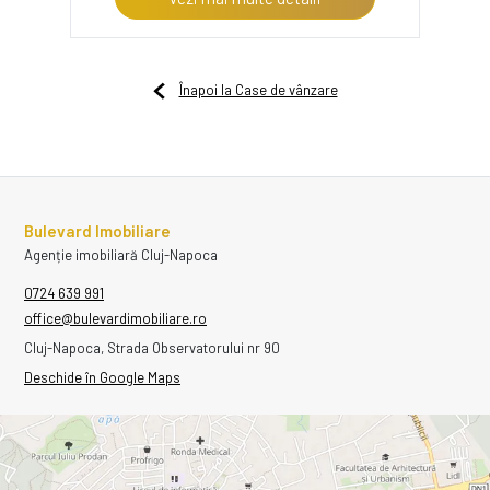
Înapoi la Case de vânzare
Bulevard Imobiliare
Agenție imobiliară Cluj-Napoca
0724 639 991
office@bulevardimobiliare.ro
Cluj-Napoca, Strada Observatorului nr 90
Deschide în Google Maps