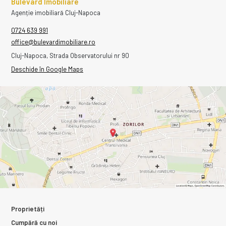
Bulevard Imobiliare
Agenție imobiliară Cluj-Napoca
0724 639 991
office@bulevardimobiliare.ro
Cluj-Napoca, Strada Observatorului nr 90
Deschide în Google Maps
Proprietăți
Cumpără cu noi