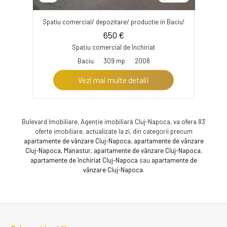
Spatiu comercial/ depozitare/ productie in Baciu!
650 €
Spațiu comercial de închiriat
Baciu
309 mp
2008
Vezi mai multe detalii
Bulevard Imobiliare, Agenție imobiliară Cluj-Napoca, va ofera 83
oferte imobiliare, actualizate la zi, din categorii precum
apartamente de vânzare Cluj-Napoca
,
apartamente de vânzare
Cluj-Napoca, Manastur
,
apartamente de vânzare Cluj-Napoca
,
apartamente de închiriat Cluj-Napoca
sau
apartamente de
vânzare Cluj-Napoca
.