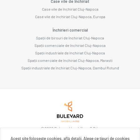
Case vile de închiriat
Case vile de închiriat Cluj-Napoca
Case vile de închiriat Cluj-Napoca, Europa
Închirieri comercial
Spații de birouri de închiriat Cluj-Napoca
Spații comerciale de închiriat Cluj-Napoca
Spații industriale de închiriat Cluj-Napoca
Spații comerciale de închiriat Cluj-Napoca, Marasti
Spații industriale de închiriat Cluj-Napoca, Dambul Rotund
©
2026
Bulevard Imobiliare S.R.L.
Acest site folosește cookies,
află detalii
.
Alege ce tipuri de cookies