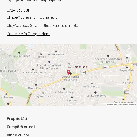
0724 639 991
office@bulevardimobiliare.ro
Cluj-Napoca, Strada Observatorului nr 90
Deschide în Google Maps
Proprietăți
Cumpără cu noi
Vinde cu noi