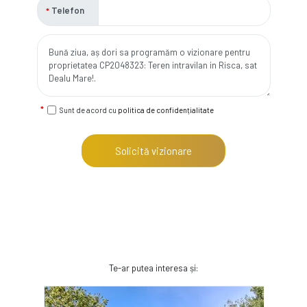
Telefon
Sunt de acord cu
politica de confidențialitate
Solicită vizionare
Te-ar putea interesa și: