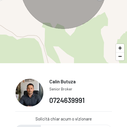
Calin Butuza
Senior Broker
0724639991
Solicită chiar acum o vizionare