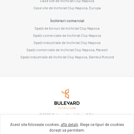
Case vile de închiriat Cluj-Napoca
Case vile de închiriat Cluj-Napoca, Europa
Închirieri comercial
Spații de birouri de închiriat Cluj-Napoca
Spații comerciale de închiriat Cluj-Napoca
Spații industriale de închiriat Cluj-Napoca
Spații comerciale de închiriat Cluj-Napoca, Marasti
Spații industriale de închiriat Cluj-Napoca, Dambul Rotund
©
2026
Bulevard Imobiliare S.R.L.
Acest site folosește cookies,
află detalii
.
Alege ce tipuri de cookies
dorești să permitem:
Site creat în