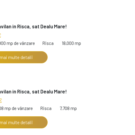
vilan in Risca, sat Dealu Mare!
€
,000 mp de vânzare
Risca
18,000 mp
 mai multe detalii
vilan in Risca, sat Dealu Mare!
€
708 mp de vânzare
Risca
7,708 mp
 mai multe detalii