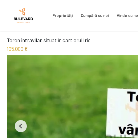
Proprietăți
Cumpără cu noi
Vinde cu no
Teren intravilan situat in cartierul Iris
105,000 €
Previous