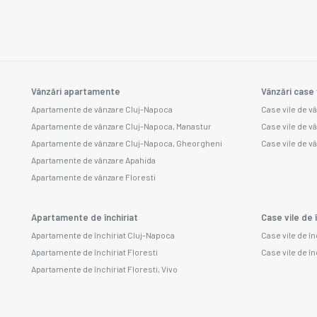
Vânzări apartamente
Vânzări case 
Apartamente de vânzare Cluj-Napoca
Case vile de v
Apartamente de vânzare Cluj-Napoca, Manastur
Case vile de v
Apartamente de vânzare Cluj-Napoca, Gheorgheni
Case vile de v
Apartamente de vânzare Apahida
Apartamente de vânzare Floresti
Apartamente de închiriat
Case vile de î
Apartamente de închiriat Cluj-Napoca
Case vile de î
Apartamente de închiriat Floresti
Case vile de î
Apartamente de închiriat Floresti, Vivo