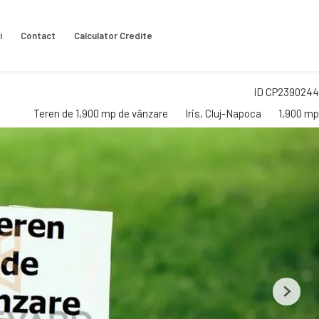
i
Contact
Calculator Credite
ID CP2390244
Teren de 1,900 mp de vânzare
Iris, Cluj-Napoca
1,900 mp
Next