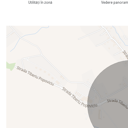
Utilități în zonă
Vedere panoram