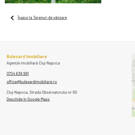
Înapoi la Terenuri de vânzare
Bulevard Imobiliare
Agenție imobiliară Cluj-Napoca
0724 639 991
office@bulevardimobiliare.ro
Cluj-Napoca, Strada Observatorului nr 90
Deschide în Google Maps