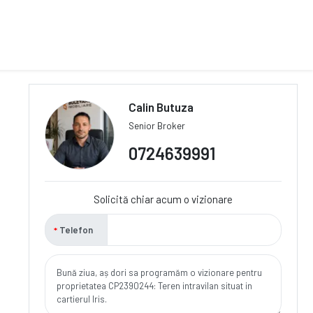
Calin Butuza
Senior Broker
0724639991
Solicită chiar acum o vizionare
Telefon