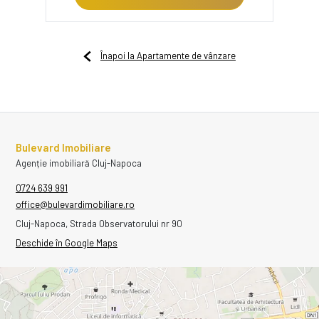
Înapoi la Apartamente de vânzare
Bulevard Imobiliare
Agenție imobiliară Cluj-Napoca
0724 639 991
office@bulevardimobiliare.ro
Cluj-Napoca, Strada Observatorului nr 90
Deschide în Google Maps