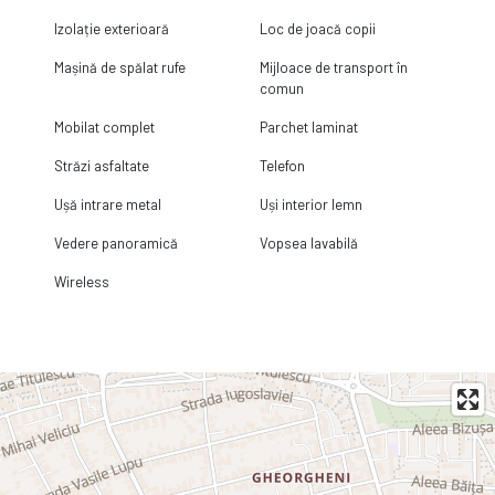
Izolație exterioară
Loc de joacă copii
Mașină de spălat rufe
Mijloace de transport în
comun
Mobilat complet
Parchet laminat
Străzi asfaltate
Telefon
Ușă intrare metal
Uși interior lemn
Vedere panoramică
Vopsea lavabilă
Wireless