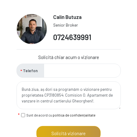
Calin Butuza
Senior Broker
0724639991
Solicită chiar acum o vizionare
Telefon
Sunt de acord cu
politica de confidențialitate
Solicită vizionare