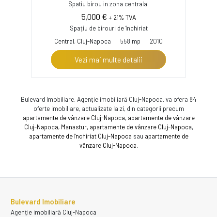
Spatiu birou in zona centrala!
5,000 €
+ 21% TVA
Spațiu de birouri de închiriat
Central, Cluj-Napoca
558 mp
2010
Vezi mai multe detalii
Bulevard Imobiliare, Agenție imobiliară Cluj-Napoca, va ofera 84
oferte imobiliare, actualizate la zi, din categorii precum
apartamente de vânzare Cluj-Napoca
,
apartamente de vânzare
Cluj-Napoca, Manastur
,
apartamente de vânzare Cluj-Napoca
,
apartamente de închiriat Cluj-Napoca
sau
apartamente de
vânzare Cluj-Napoca
.
Bulevard Imobiliare
Agenție imobiliară Cluj-Napoca