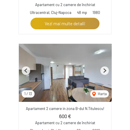
Apartament cu 2 camere de închiriat
Ultracentral, Cluj-Napoca
48 mp
1980
Vezi mai multe detalii
Previous
Next
1
/
13
Harta
Apartament 2 camere in zona B-dul N.Titulescu!
600 €
Apartament cu 2 camere de închiriat