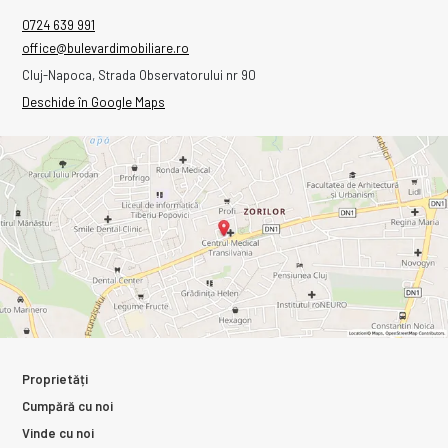
0724 639 991
office@bulevardimobiliare.ro
Cluj-Napoca, Strada Observatorului nr 90
Deschide în Google Maps
Proprietăți
Cumpără cu noi
Vinde cu noi