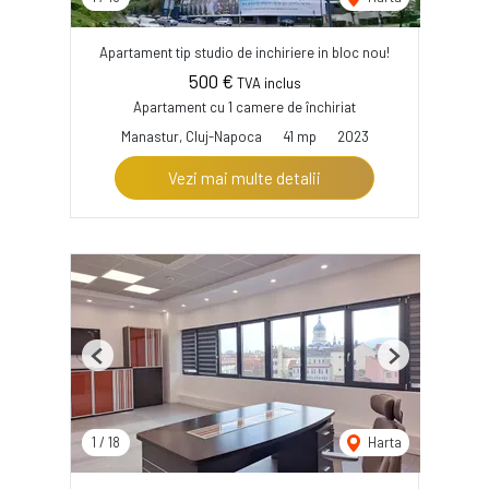
Apartament tip studio de inchiriere in bloc nou!
500 €
TVA inclus
Apartament cu 1 camere de închiriat
Manastur, Cluj-Napoca
41 mp
2023
Vezi mai multe detalii
Previous
Next
1
/
18
Harta