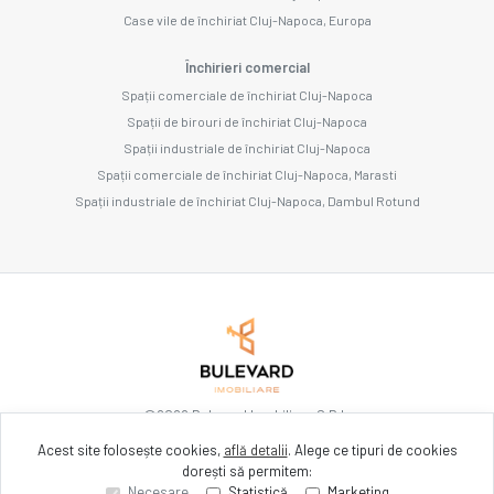
Case vile de închiriat Cluj-Napoca, Europa
Închirieri comercial
Spații comerciale de închiriat Cluj-Napoca
Spații de birouri de închiriat Cluj-Napoca
Spații industriale de închiriat Cluj-Napoca
Spații comerciale de închiriat Cluj-Napoca, Marasti
Spații industriale de închiriat Cluj-Napoca, Dambul Rotund
©
2026
Bulevard Imobiliare S.R.L.
Acest site folosește cookies,
află detalii
.
Alege ce tipuri de cookies
dorești să permitem:
Site creat în
Necesare
Statistică
Marketing