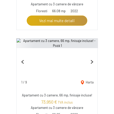
Apartament cu 3 camere de vânzare
Floresti
66.08 mp
2022
Vezi mai multe detalii
Previous
Next
1
/
9
Harta
Apartament cu 3 camere, 66 mp, finisaje incluse!
73,950 €
TVA inclus
Apartament cu 3 camere de vânzare