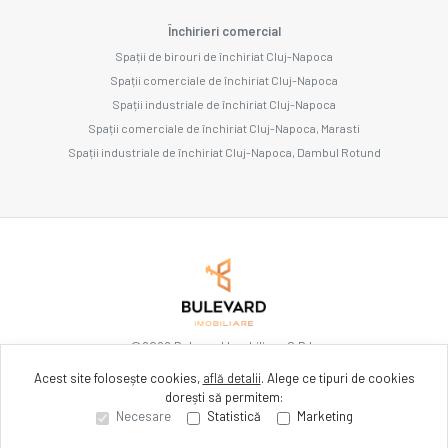
Închirieri comercial
Spații de birouri de închiriat Cluj-Napoca
Spații comerciale de închiriat Cluj-Napoca
Spații industriale de închiriat Cluj-Napoca
Spații comerciale de închiriat Cluj-Napoca, Marasti
Spații industriale de închiriat Cluj-Napoca, Dambul Rotund
©
2026
Bulevard Imobiliare S.R.L.
Acest site folosește cookies,
află detalii
.
Alege ce tipuri de cookies
dorești să permitem:
Site creat în
Necesare
Statistică
Marketing