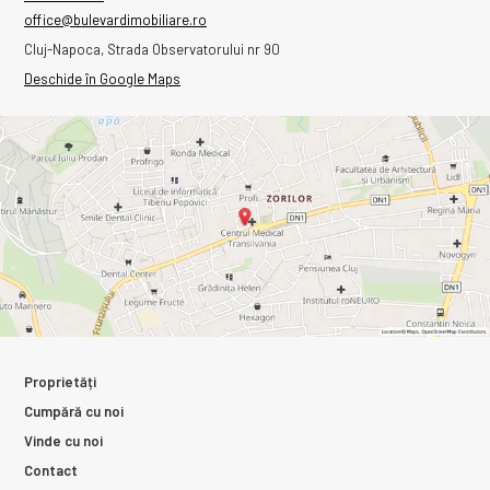
office@bulevardimobiliare.ro
Cluj-Napoca, Strada Observatorului nr 90
Deschide în Google Maps
Proprietăți
Cumpără cu noi
Vinde cu noi
Contact