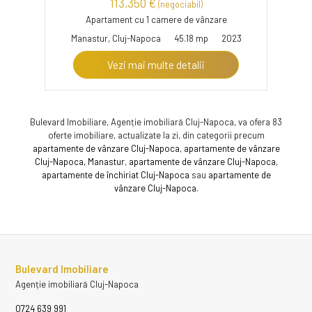
113,350 €
(negociabil)
Apartament cu 1 camere de vânzare
Manastur, Cluj-Napoca
45.18 mp
2023
Vezi mai multe detalii
Bulevard Imobiliare, Agenție imobiliară Cluj-Napoca, va ofera 83
oferte imobiliare, actualizate la zi, din categorii precum
apartamente de vânzare Cluj-Napoca
,
apartamente de vânzare
Cluj-Napoca, Manastur
,
apartamente de vânzare Cluj-Napoca
,
apartamente de închiriat Cluj-Napoca
sau
apartamente de
vânzare Cluj-Napoca
.
Bulevard Imobiliare
Agenție imobiliară Cluj-Napoca
0724 639 991