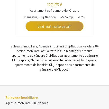
127,173 €
Apartament cu 1 camere de vânzare
Manastur, Cluj-Napoca
45.34 mp
2023
Vezi mai multe detalii
Bulevard Imobiliare, Agenție imobiliară Cluj-Napoca, va ofera 84
oferte imobiliare, actualizate la zi, din categorii precum
apartamente de vânzare Cluj-Napoca
,
apartamente de vânzare
Cluj-Napoca, Manastur
,
apartamente de vânzare Cluj-Napoca
,
apartamente de închiriat Cluj-Napoca
sau
apartamente de
vânzare Cluj-Napoca
.
Bulevard Imobiliare
Agenție imobiliară Cluj-Napoca