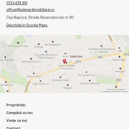
0724 639 991
office@bulevardimobiliare.ro
Cluj-Napoca, Strada Observatorului nr 90
Deschide în Google Maps
Proprietăți
Cumpără cu noi
Vinde cu noi
Contact