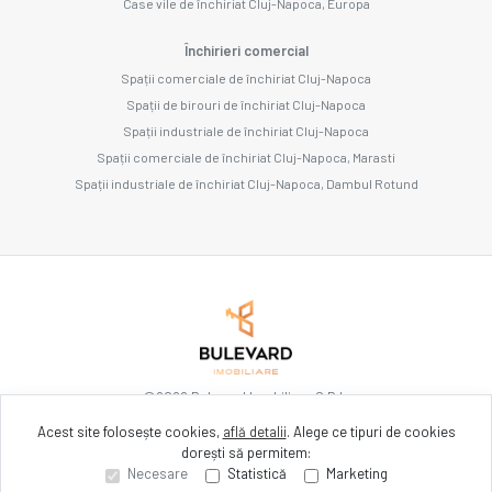
Case vile de închiriat Cluj-Napoca, Europa
Închirieri comercial
Spații comerciale de închiriat Cluj-Napoca
Spații de birouri de închiriat Cluj-Napoca
Spații industriale de închiriat Cluj-Napoca
Spații comerciale de închiriat Cluj-Napoca, Marasti
Spații industriale de închiriat Cluj-Napoca, Dambul Rotund
©
2026
Bulevard Imobiliare S.R.L.
Acest site folosește cookies,
află detalii
.
Alege ce tipuri de cookies
dorești să permitem:
Site creat în
Necesare
Statistică
Marketing