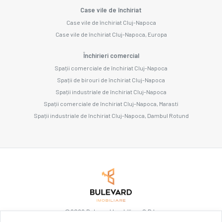
Case vile de închiriat
Case vile de închiriat Cluj-Napoca
Case vile de închiriat Cluj-Napoca, Europa
Închirieri comercial
Spații comerciale de închiriat Cluj-Napoca
Spații de birouri de închiriat Cluj-Napoca
Spații industriale de închiriat Cluj-Napoca
Spații comerciale de închiriat Cluj-Napoca, Marasti
Spații industriale de închiriat Cluj-Napoca, Dambul Rotund
©
2026
Bulevard Imobiliare S.R.L.