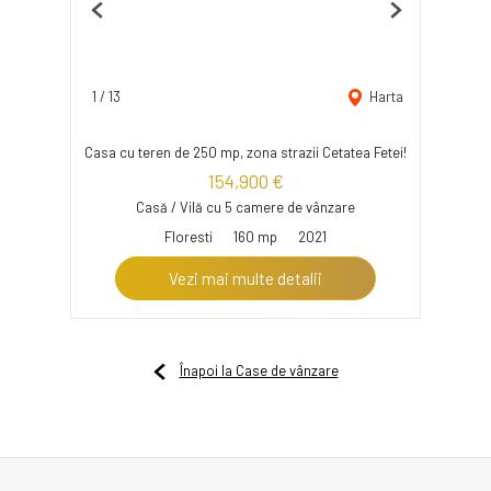
Previous
Next
1
/
13
Harta
Casa cu teren de 250 mp, zona strazii Cetatea Fetei!
154,900 €
Casă / Vilă cu 5 camere de vânzare
Floresti
160 mp
2021
Vezi mai multe detalii
Înapoi la Case de vânzare