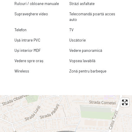
Rulouri / obloane manuale
Străzi asfaltate
Supraveghere video
Telecomandă poartă acces
auto
Telefon
TV
Ușă intrare PVC
Uscătorie
Uși interior MDF
Vedere panoramică
Vedere spre oraș
Vopsea lavabilă
Wireless
Zonă pentru barbeque