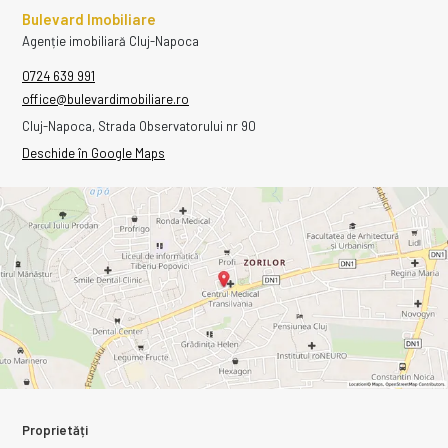
Bulevard Imobiliare
Agenție imobiliară Cluj-Napoca
0724 639 991
office@bulevardimobiliare.ro
Cluj-Napoca, Strada Observatorului nr 90
Deschide în Google Maps
Proprietăți