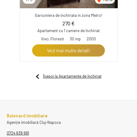
Garsoniera de inchiriata in zona Metro!
270 €
Apartament cu 1 camere de închiriat
Vivo, Floresti
30 mp
2000
Vezi mai multe detalii
Înapoi la Apartamente de închiriat
Bulevard Imobiliare
Agenție imobiliară Cluj-Napoca
0724 639 991