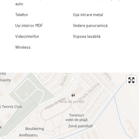
auto
Telefon
Ușă intrare metal
Uși interior MDF
Vedere panoramică
Videointerfon
Vopsea lavabilă
Wireless