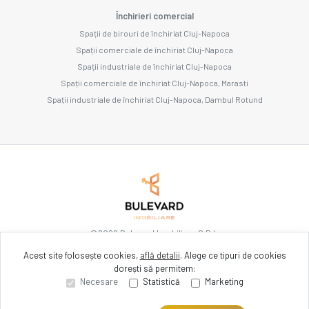
Închirieri comercial
Spații de birouri de închiriat Cluj-Napoca
Spații comerciale de închiriat Cluj-Napoca
Spații industriale de închiriat Cluj-Napoca
Spații comerciale de închiriat Cluj-Napoca, Marasti
Spații industriale de închiriat Cluj-Napoca, Dambul Rotund
©
2026
Bulevard Imobiliare S.R.L.
Acest site folosește cookies,
află detalii
.
Alege ce tipuri de cookies
dorești să permitem:
Site creat în
Necesare
Statistică
Marketing