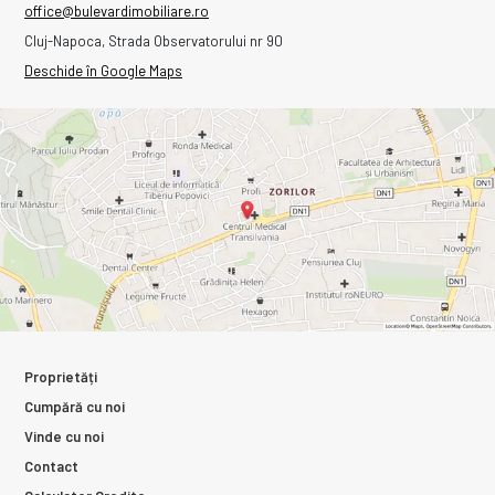
office@bulevardimobiliare.ro
Cluj-Napoca, Strada Observatorului nr 90
Deschide în Google Maps
Proprietăți
Cumpără cu noi
Vinde cu noi
Contact