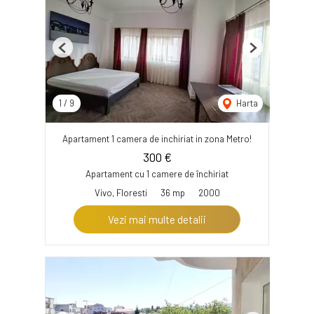
Previous
Next
1
/
9
Harta
Apartament 1 camera de inchiriat in zona Metro!
300 €
Apartament cu 1 camere de închiriat
Vivo, Floresti
36 mp
2000
Vezi mai multe detalii