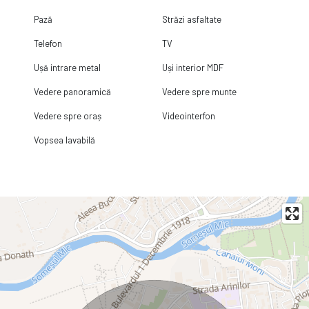
Pază
Străzi asfaltate
Telefon
TV
Ușă intrare metal
Uși interior MDF
Vedere panoramică
Vedere spre munte
Vedere spre oraș
Videointerfon
Vopsea lavabilă