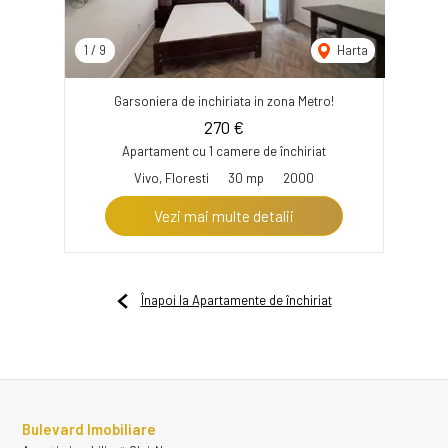
1
/
9
Harta
Garsoniera de inchiriata in zona Metro!
270 €
Apartament cu 1 camere de închiriat
Vivo, Floresti
30 mp
2000
Vezi mai multe detalii
Înapoi la Apartamente de închiriat
Bulevard Imobiliare