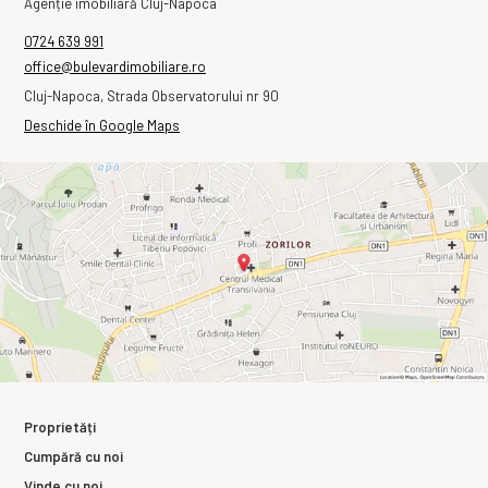
Agenție imobiliară Cluj-Napoca
0724 639 991
office@bulevardimobiliare.ro
Cluj-Napoca, Strada Observatorului nr 90
Deschide în Google Maps
Proprietăți
Cumpără cu noi
Vinde cu noi