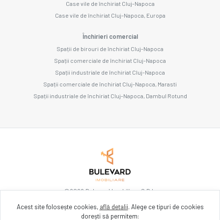
Case vile de închiriat Cluj-Napoca
Case vile de închiriat Cluj-Napoca, Europa
Închirieri comercial
Spații de birouri de închiriat Cluj-Napoca
Spații comerciale de închiriat Cluj-Napoca
Spații industriale de închiriat Cluj-Napoca
Spații comerciale de închiriat Cluj-Napoca, Marasti
Spații industriale de închiriat Cluj-Napoca, Dambul Rotund
©
2026
Bulevard Imobiliare S.R.L.
Acest site folosește cookies,
află detalii
.
Alege ce tipuri de cookies
dorești să permitem:
Site creat în