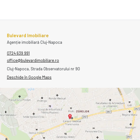
Bulevard Imobiliare
Agenție imobiliară Cluj-Napoca
0724 639 991
office@bulevardimobiliare.ro
Cluj-Napoca, Strada Observatorului nr 90
Deschide în Google Maps