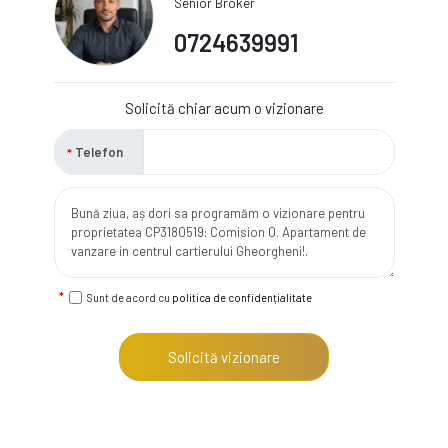
Senior Broker
0724639991
Solicită chiar acum o vizionare
Telefon
Sunt de acord cu
politica de confidențialitate
Solicită vizionare