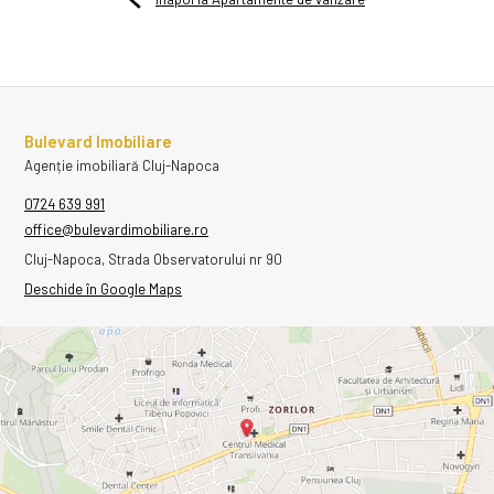
Bulevard Imobiliare
Agenție imobiliară Cluj-Napoca
0724 639 991
office@bulevardimobiliare.ro
Cluj-Napoca, Strada Observatorului nr 90
Deschide în Google Maps