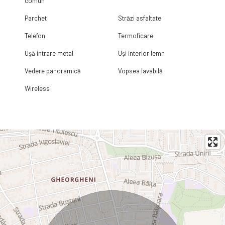
comun
Parchet
Străzi asfaltate
Telefon
Termoficare
Ușă intrare metal
Uși interior lemn
Vedere panoramică
Vopsea lavabilă
Wireless