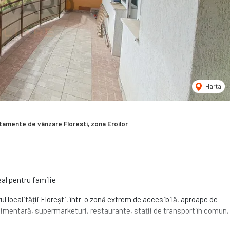
Harta
tamente de vânzare Floresti, zona Eroilor
al pentru familie
localității Florești, într-o zonă extrem de accesibilă, aproape de
oalimentară, supermarketuri, restaurante, stații de transport în comun,