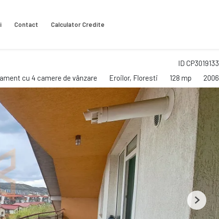
i
Contact
Calculator Credite
ID CP3019133
ament cu 4 camere de vânzare
Eroilor, Floresti
128 mp
2006
Next