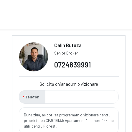
Calin Butuza
Senior Broker
0724639991
Solicită chiar acum o vizionare
Telefon