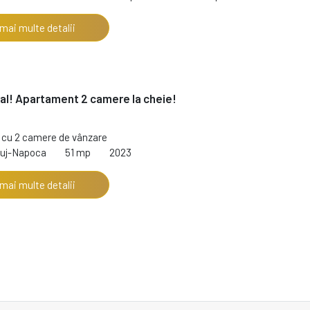
 mai multe detalii
al! Apartament 2 camere la cheie!
cu 2 camere de vânzare
luj-Napoca
51 mp
2023
 mai multe detalii