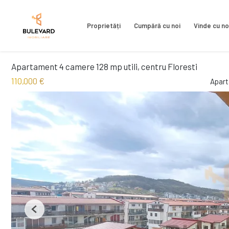
Proprietăți
Cumpără cu noi
Vinde cu no
Apartament 4 camere 128 mp utili, centru Floresti
110,000 €
Apart
Previous