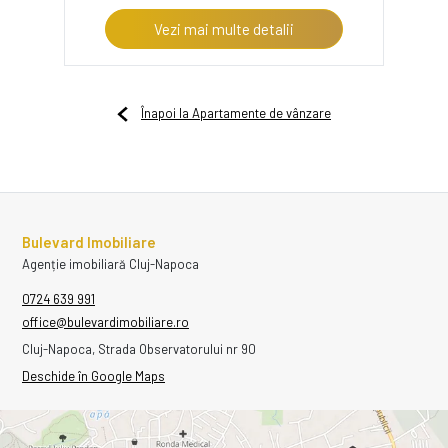
Vezi mai multe detalii
Înapoi la Apartamente de vânzare
Bulevard Imobiliare
Agenție imobiliară Cluj-Napoca
0724 639 991
office@bulevardimobiliare.ro
Cluj-Napoca, Strada Observatorului nr 90
Deschide în Google Maps