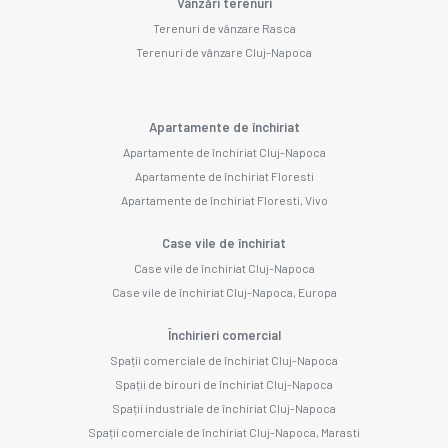
Vânzări terenuri
Terenuri de vânzare Rasca
Terenuri de vânzare Cluj-Napoca
Apartamente de închiriat
Apartamente de închiriat Cluj-Napoca
Apartamente de închiriat Floresti
Apartamente de închiriat Floresti, Vivo
Case vile de închiriat
Case vile de închiriat Cluj-Napoca
Case vile de închiriat Cluj-Napoca, Europa
Închirieri comercial
Spații comerciale de închiriat Cluj-Napoca
Spații de birouri de închiriat Cluj-Napoca
Spații industriale de închiriat Cluj-Napoca
Spații comerciale de închiriat Cluj-Napoca, Marasti