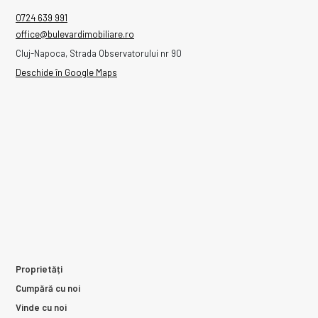
0724 639 991
office@bulevardimobiliare.ro
Cluj-Napoca, Strada Observatorului nr 90
Deschide în Google Maps
Proprietăți
Cumpără cu noi
Vinde cu noi