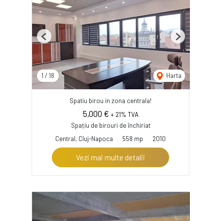
Previous
Next
1
/
18
Harta
Spatiu birou in zona centrala!
5,000 €
+ 21% TVA
Spațiu de birouri de închiriat
Central, Cluj-Napoca
558 mp
2010
Vezi mai multe detalii