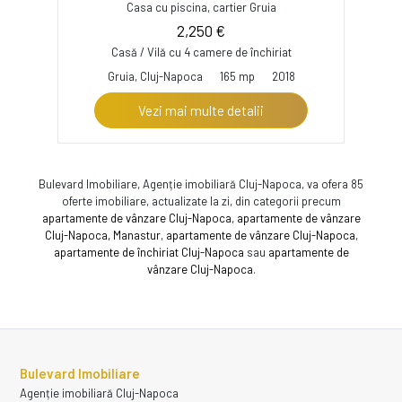
Casa cu piscina, cartier Gruia
2,250 €
Casă / Vilă cu 4 camere de închiriat
Gruia, Cluj-Napoca
165 mp
2018
Vezi mai multe detalii
Bulevard Imobiliare, Agenție imobiliară Cluj-Napoca, va ofera 85
oferte imobiliare, actualizate la zi, din categorii precum
apartamente de vânzare Cluj-Napoca
,
apartamente de vânzare
Cluj-Napoca, Manastur
,
apartamente de vânzare Cluj-Napoca
,
apartamente de închiriat Cluj-Napoca
sau
apartamente de
vânzare Cluj-Napoca
.
Bulevard Imobiliare
Agenție imobiliară Cluj-Napoca