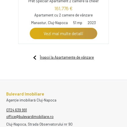
Pret Special! Apartament 2 camere la cheie!
161,776 €
Apartament cu 2 camere de vânzare
Manastur, Cluj-Napoca
51 mp
2023
Vezi mai multe detalii
Înapoi la Apartamente de vânzare
Bulevard Imobiliare
Agenție imobiliară Cluj-Napoca
0724 639 991
office@bulevardimobiliare.ro
Cluj-Napoca, Strada Observatorului nr 90