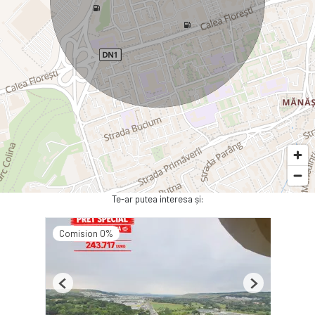
Te-ar putea interesa și:
Comision 0%
Previous
Next