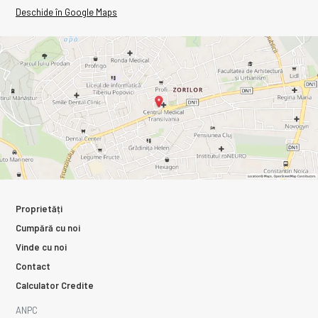
Deschide în Google Maps
Proprietăți
Cumpără cu noi
Vinde cu noi
Contact
Calculator Credite
ANPC