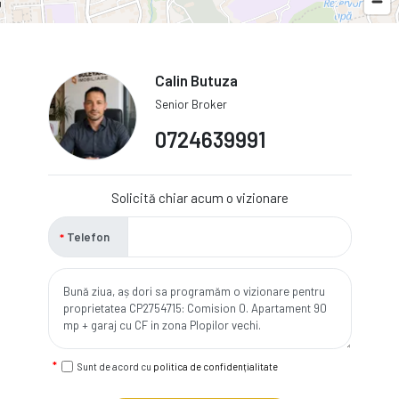
Calin Butuza
Senior Broker
0724639991
Solicită chiar acum o vizionare
Telefon
Sunt de acord cu
politica de confidențialitate