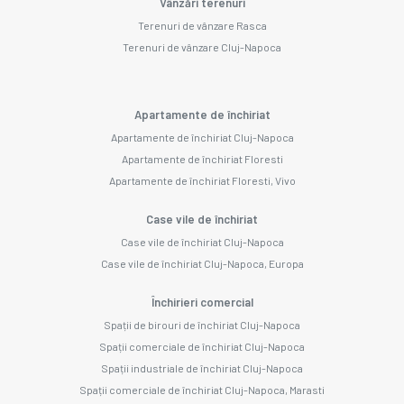
Vânzări terenuri
Terenuri de vânzare Rasca
Terenuri de vânzare Cluj-Napoca
Apartamente de închiriat
Apartamente de închiriat Cluj-Napoca
Apartamente de închiriat Floresti
Apartamente de închiriat Floresti, Vivo
Case vile de închiriat
Case vile de închiriat Cluj-Napoca
Case vile de închiriat Cluj-Napoca, Europa
Închirieri comercial
Spații de birouri de închiriat Cluj-Napoca
Spații comerciale de închiriat Cluj-Napoca
Spații industriale de închiriat Cluj-Napoca
Spații comerciale de închiriat Cluj-Napoca, Marasti