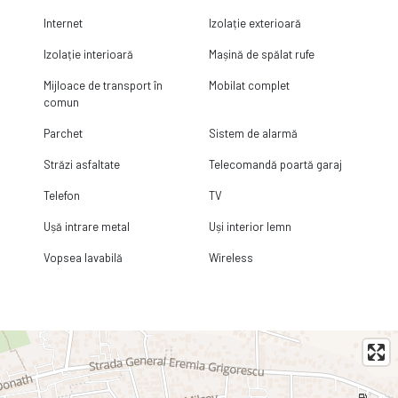
Internet
Izolație exterioară
Izolație interioară
Mașină de spălat rufe
Mijloace de transport în
Mobilat complet
comun
Parchet
Sistem de alarmă
Străzi asfaltate
Telecomandă poartă garaj
Telefon
TV
Ușă intrare metal
Uși interior lemn
Vopsea lavabilă
Wireless