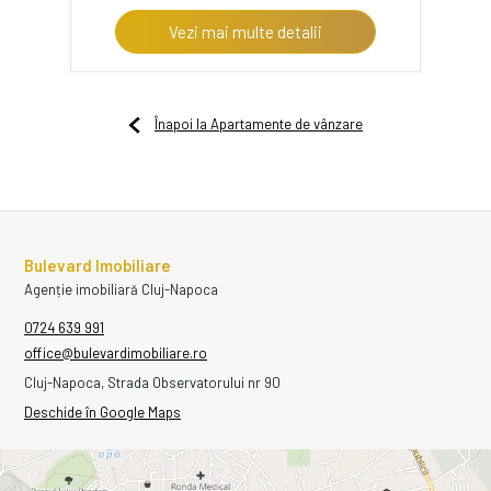
Vezi mai multe detalii
Înapoi la Apartamente de vânzare
Bulevard Imobiliare
Agenție imobiliară Cluj-Napoca
0724 639 991
office@bulevardimobiliare.ro
Cluj-Napoca, Strada Observatorului nr 90
Deschide în Google Maps