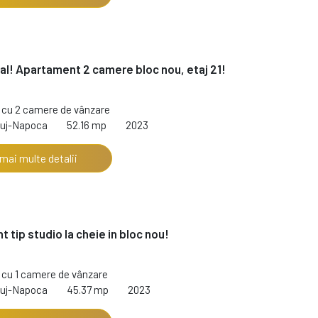
al! Apartament 2 camere bloc nou, etaj 21!
cu 2 camere de vânzare
luj-Napoca
52.16 mp
2023
 mai multe detalii
 tip studio la cheie in bloc nou!
cu 1 camere de vânzare
luj-Napoca
45.37 mp
2023