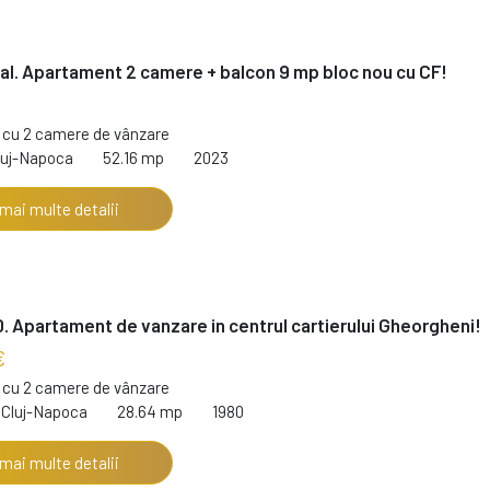
al. Apartament 2 camere + balcon 9 mp bloc nou cu CF!
cu 2 camere de vânzare
luj-Napoca
52.16 mp
2023
 mai multe detalii
. Apartament de vanzare in centrul cartierului Gheorgheni!
€
cu 2 camere de vânzare
 Cluj-Napoca
28.64 mp
1980
 mai multe detalii