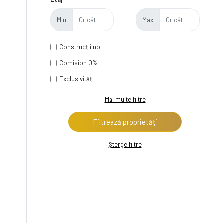
Min
Max
Construcții noi
Comision 0%
Exclusivități
Mai multe filtre
Șterge filtre