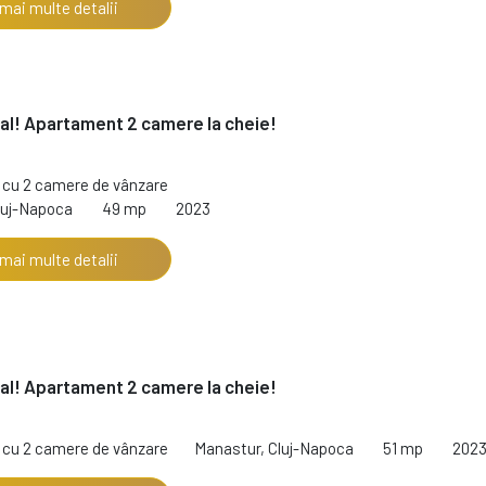
 mai multe detalii
al! Apartament 2 camere la cheie!
cu 2 camere de vânzare
luj-Napoca
49 mp
2023
 mai multe detalii
al! Apartament 2 camere la cheie!
cu 2 camere de vânzare
Manastur, Cluj-Napoca
51 mp
202