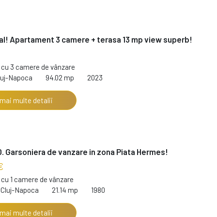
al! Apartament 3 camere + terasa 13 mp view superb!
cu 3 camere de vânzare
luj-Napoca
94.02 mp
2023
 mai multe detalii
. Garsoniera de vanzare in zona Piata Hermes!
€
cu 1 camere de vânzare
 Cluj-Napoca
21.14 mp
1980
 mai multe detalii