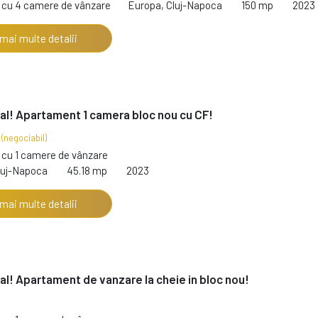
cu 4 camere de vânzare
Europa, Cluj-Napoca
150 mp
2023
 mai multe detalii
al! Apartament 1 camera bloc nou cu CF!
€
(negociabil)
cu 1 camere de vânzare
luj-Napoca
45.18 mp
2023
 mai multe detalii
al! Apartament de vanzare la cheie in bloc nou!