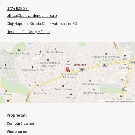
0724 639 991
office@bulevardimobiliare.ro
Cluj-Napoca, Strada Observatorului nr 90
Deschide în Google Maps
Proprietăți
Cumpără cu noi
Vinde cu noi