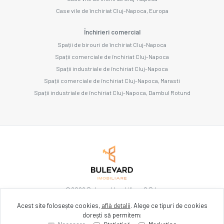
Case vile de închiriat Cluj-Napoca, Europa
Închirieri comercial
Spații de birouri de închiriat Cluj-Napoca
Spații comerciale de închiriat Cluj-Napoca
Spații industriale de închiriat Cluj-Napoca
Spații comerciale de închiriat Cluj-Napoca, Marasti
Spații industriale de închiriat Cluj-Napoca, Dambul Rotund
©
2026
Bulevard Imobiliare S.R.L.
Acest site folosește cookies,
află detalii
.
Alege ce tipuri de cookies
dorești să permitem:
Site creat în