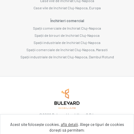
Case vile de închiriat Cluj-Napoca
Case vile de închiriat Cluj-Napoca, Europa
Închirieri comercial
Spații comerciale de închiriat Cluj-Napoca
Spații de birouri de închiriat Cluj-Napoca
Spații industriale de închiriat Cluj-Napoca
Spații comerciale de închiriat Cluj-Napoca, Marasti
Spații industriale de închiriat Cluj-Napoca, Dambul Rotund
©
2026
Bulevard Imobiliare S.R.L.
Acest site folosește cookies,
află detalii
.
Alege ce tipuri de cookies
dorești să permitem:
Site creat în