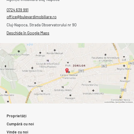
0724 639 991
office@bulevardimobiliare.ro
Cluj-Napoca, Strada Observatorului nr 90
Deschide în Google Maps
Proprietăți
Cumpără cu noi
Vinde cu noi