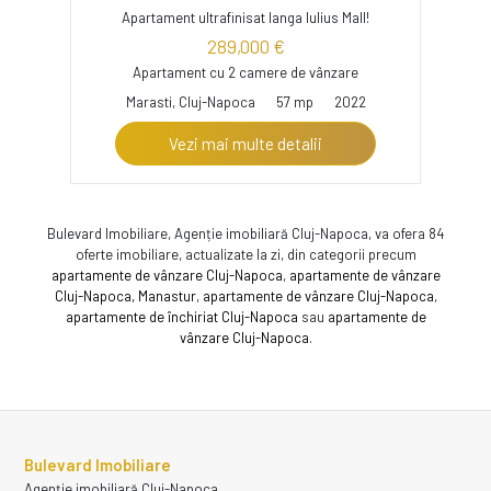
Apartament ultrafinisat langa Iulius Mall!
289,000 €
Apartament cu 2 camere de vânzare
Marasti, Cluj-Napoca
57 mp
2022
Vezi mai multe detalii
Bulevard Imobiliare, Agenție imobiliară Cluj-Napoca, va ofera 84
oferte imobiliare, actualizate la zi, din categorii precum
apartamente de vânzare Cluj-Napoca
,
apartamente de vânzare
Cluj-Napoca, Manastur
,
apartamente de vânzare Cluj-Napoca
,
apartamente de închiriat Cluj-Napoca
sau
apartamente de
vânzare Cluj-Napoca
.
Bulevard Imobiliare
Agenție imobiliară Cluj-Napoca