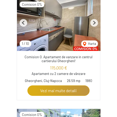
Comision 0%
Previous
Next
1
/
10
Harta
Comision 0. Apartament de vanzare in centrul
cartierului Gheorgheni!
115,000 €
Apartament cu 2 camere de vânzare
Gheorgheni, Cluj-Napoca
26.59 mp
1980
Vezi mai multe detalii
Comision 0%